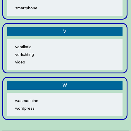
smartphone
V
ventilatie
verlichting
video
W
wasmachine
wordpress