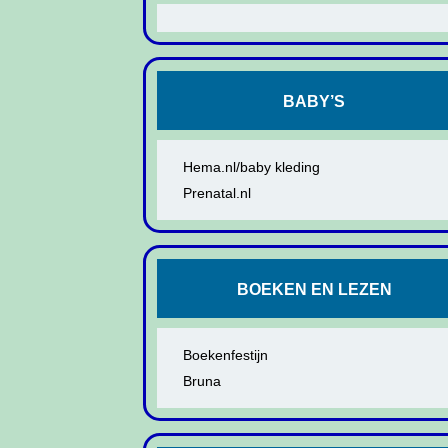
BABY’S
Hema.nl/baby kleding
Prenatal.nl
BOEKEN EN LEZEN
Boekenfestijn
Bruna