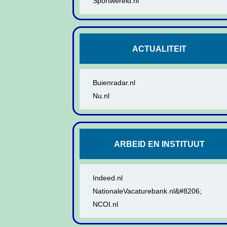
Sportwereld.nl
ACTUALITEIT
Buienradar.nl
Nu.nl
ARBEID EN INSTITUUT
Indeed.nl
NationaleVacaturebank.nl&#8206;
NCOI.nl