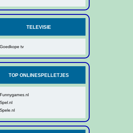
TELEVISIE
Goedkope tv
TOP ONLINESPELLETJES
Funnygames.nl
Spel.nl
Spele.nl