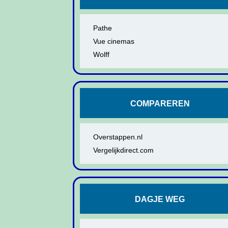
Pathe
Vue cinemas
Wolff
COMPAREREN
Overstappen.nl
Vergelijkdirect.com
DAGJE WEG