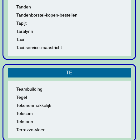
Tanden
Tandenborstel-kopen-bestellen
Tapijt
Taralynn
Taxi
Taxi-service-maastricht
TE
Teambuilding
Tegel
Tekenenmakkelijk
Telecom
Telefoon
Terrazzo-vloer