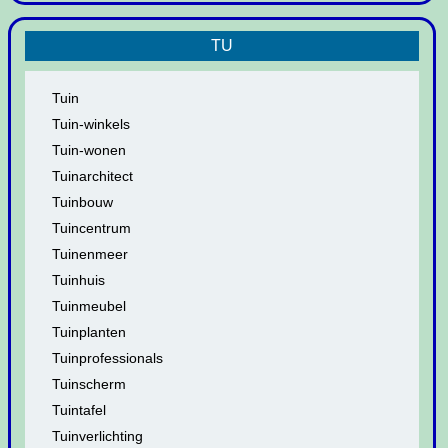
TU
Tuin
Tuin-winkels
Tuin-wonen
Tuinarchitect
Tuinbouw
Tuincentrum
Tuinenmeer
Tuinhuis
Tuinmeubel
Tuinplanten
Tuinprofessionals
Tuinscherm
Tuintafel
Tuinverlichting