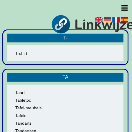
T-
T-shirt
TA
Taart
Tabletpc
Tafel-meubels
Tafels
Tandarts
Tandartsen