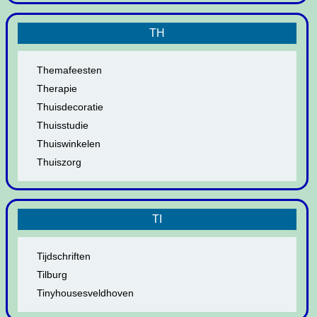
TH
Themafeesten
Therapie
Thuisdecoratie
Thuisstudie
Thuiswinkelen
Thuiszorg
TI
Tijdschriften
Tilburg
Tinyhousesveldhoven