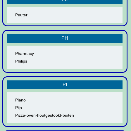
Peuter
PH
Pharmacy
Philips
PI
Piano
Pijn
Pizza-oven-houtgestookt-buiten