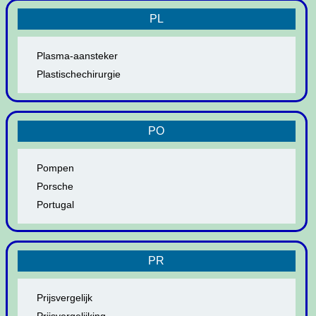
PL
Plasma-aansteker
Plastischechirurgie
PO
Pompen
Porsche
Portugal
PR
Prijsvergelijk