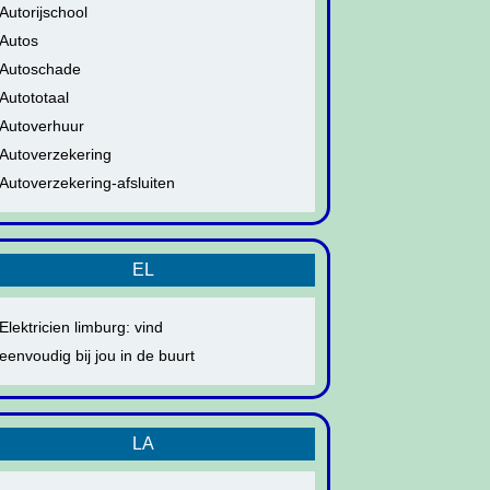
Autorijschool
Autos
Autoschade
Autototaal
Autoverhuur
Autoverzekering
Autoverzekering-afsluiten
EL
Elektricien limburg: vind
eenvoudig bij jou in de buurt
LA