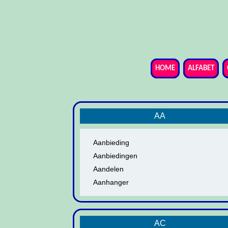
HOME
ALFABET
AA
Aanbieding
Aanbiedingen
Aandelen
Aanhanger
AC