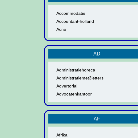
Accommodatie
Accountant-holland
Acne
AD
Administratiehoreca
Administratiemet3letters
Advertorial
Advocatenkantoor
AF
Afrika