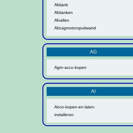
Afslank
Afslanken
Afvallen
Afzuigmotorspuitwand
AG
Agm-accu-kopen
AI
Airco-kopen-en-laten-
installeren