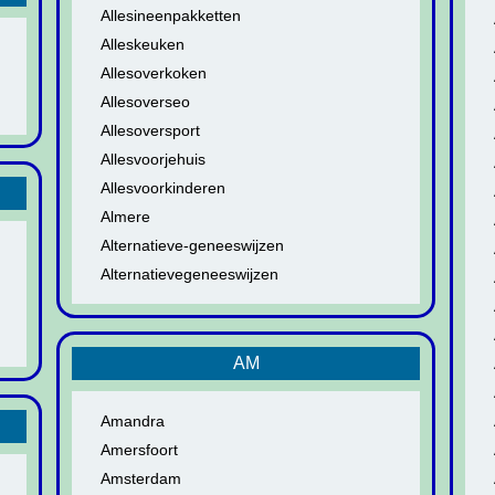
Allesineenpakketten
Alleskeuken
Allesoverkoken
Allesoverseo
Allesoversport
Allesvoorjehuis
Allesvoorkinderen
Almere
Alternatieve-geneeswijzen
Alternatievegeneeswijzen
AM
Amandra
Amersfoort
Amsterdam