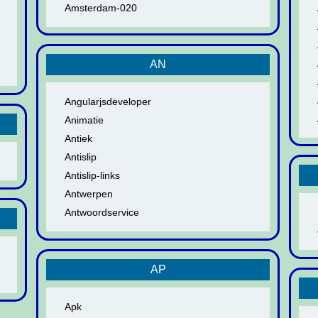
Amsterdam-020
AN
Angularjsdeveloper
Animatie
Antiek
Antislip
Antislip-links
Antwerpen
Antwoordservice
AP
Apk